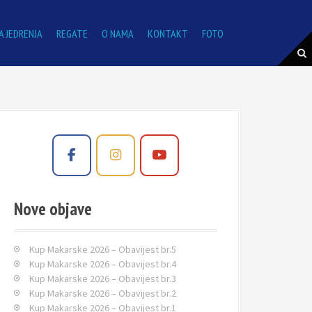
A JEDRENJA
REGATE
O NAMA
KONTAKT
FOTO
Nove objave
Kup Makarske 2026 – Obavijest br.5
Kup Makarske 2026 – Obavijest br.4
Kup Makarske 2026 – Obavijest br.3
Kup Makarske 2026 – Obavijest br.2
Kup Makarske 2026 – Obavijest br.1