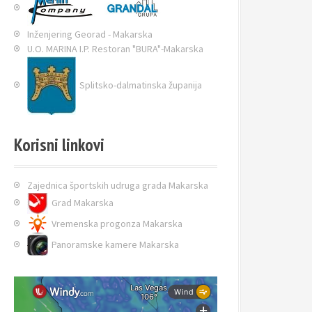
Inženjering Georad - Makarska
U.O. MARINA I.P. Restoran "BURA"-Makarska
Splitsko-dalmatinska županija
Korisni linkovi
Zajednica športskih udruga grada Makarska
Grad Makarska
Vremenska progonza Makarska
Panoramske kamere Makarska