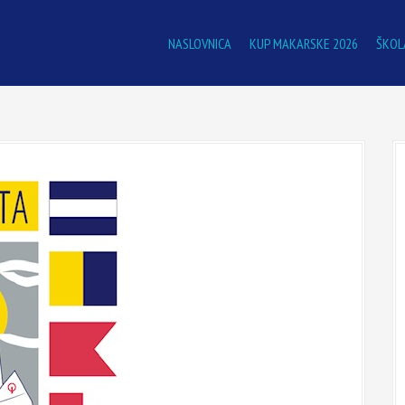
NASLOVNICA
KUP MAKARSKE 2026
ŠKOL