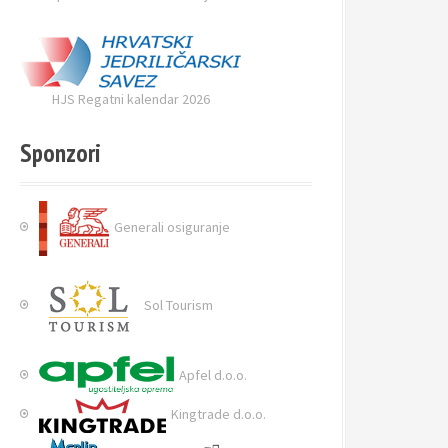
HJS Regatni kalendar 2026
Sponzori
Generali osiguranje
Sol Tourism
Apfel d.o.o.
Kingtrade d.o.o.