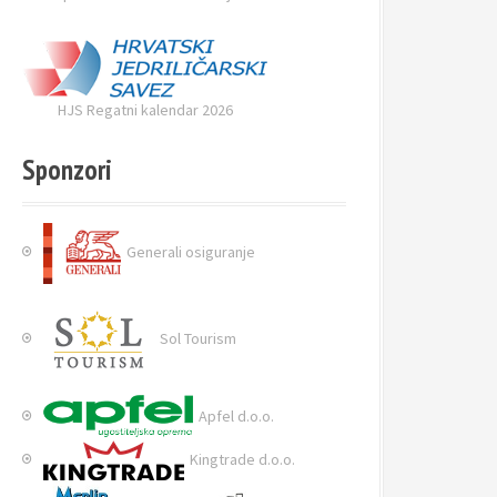
HJS Regatni kalendar 2026
Sponzori
Generali osiguranje
Sol Tourism
Apfel d.o.o.
Kingtrade d.o.o.