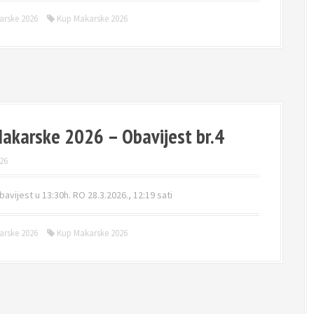
arske 2026
Kup Makarske 2026
akarske 2026 – Obavijest br.4
26
bavijest u 13:30h. RO 28.3.2026., 12:19 sati
arske 2026
Kup Makarske 2026