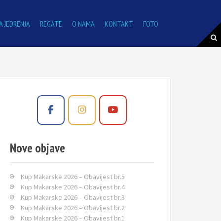
A JEDRENJA
REGATE
O NAMA
KONTAKT
FOTO
Nove objave
Kup Makarske 2026 – Obavijest br.5
Kup Makarske 2026 – Obavijest br.4
Kup Makarske 2026 – Obavijest br.3
Kup Makarske 2026 – Obavijest br.2
Kup Makarske 2026 – Obavijest br.1