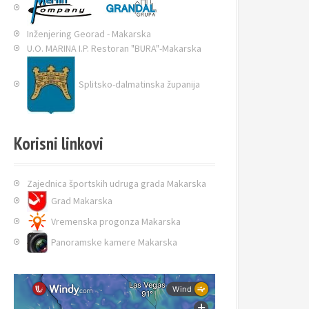
Inženjering Georad - Makarska
U.O. MARINA I.P. Restoran "BURA"-Makarska
Splitsko-dalmatinska županija
Korisni linkovi
Zajednica športskih udruga grada Makarska
Grad Makarska
Vremenska progonza Makarska
Panoramske kamere Makarska