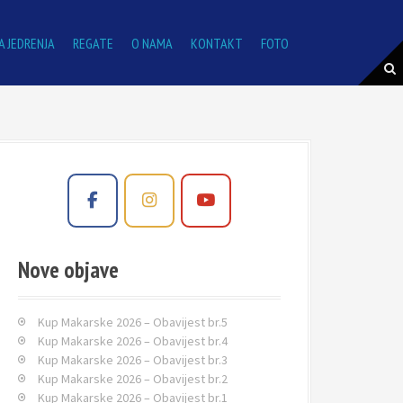
A JEDRENJA
REGATE
O NAMA
KONTAKT
FOTO
Nove objave
Kup Makarske 2026 – Obavijest br.5
Kup Makarske 2026 – Obavijest br.4
Kup Makarske 2026 – Obavijest br.3
Kup Makarske 2026 – Obavijest br.2
Kup Makarske 2026 – Obavijest br.1