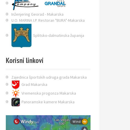
Inženjering Georad - Makarska
U.O. MARINA I.P. Restoran "BURA"-Makarska
Splitsko-dalmatinska županija
Korisni linkovi
Zajednica športskih udruga grada Makarska
Grad Makarska
Vremenska progonza Makarska
Panoramske kamere Makarska