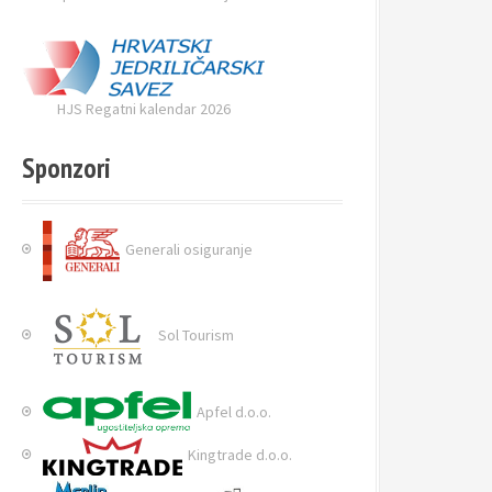
HJS Regatni kalendar 2026
Sponzori
Generali osiguranje
Sol Tourism
Apfel d.o.o.
Kingtrade d.o.o.