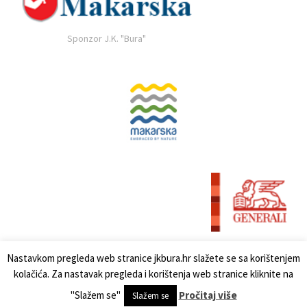
Sponzor J.K. "Bura"
Nastavkom pregleda web stranice jkbura.hr slažete se sa korištenjem
kolačića. Za nastavak pregleda i korištenja web stranice kliknite na
"Slažem se"
Pročitaj više
Slažem se