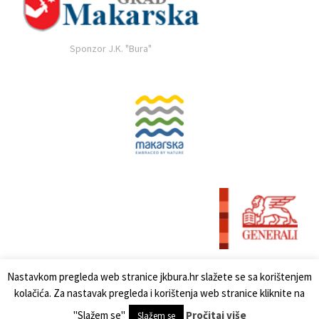
Sponzor J.K. "Bura"
Nastavkom pregleda web stranice jkbura.hr slažete se sa korištenjem
kolačića. Za nastavak pregleda i korištenja web stranice kliknite na
"Slažem se"
Pročitaj više
Slažem se