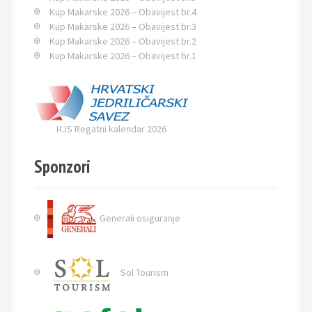
t
Kup Makarske 2026 – Obavijest br.4
i
Kup Makarske 2026 – Obavijest br.3
o
Kup Makarske 2026 – Obavijest br.2
Kup Makarske 2026 – Obavijest br.1
n
HJS Regatni kalendar 2026
Sponzori
Generali osiguranje
Sol Tourism