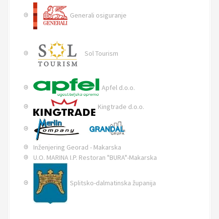
Generali osiguranje
Sol Tourism
Apfel d.o.o.
Kingtrade d.o.o.
Inženjering Georad - Makarska
U.O. MARINA I.P. Restoran "BURA"-Makarska
Splitsko-dalmatinska županija