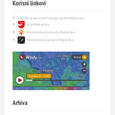
Korisni linkovi
Zajednica športskih udruga grada Makarska
Grad Makarska
Vremenska progonza Makarska
Panoramske kamere Makarska
Arhiva