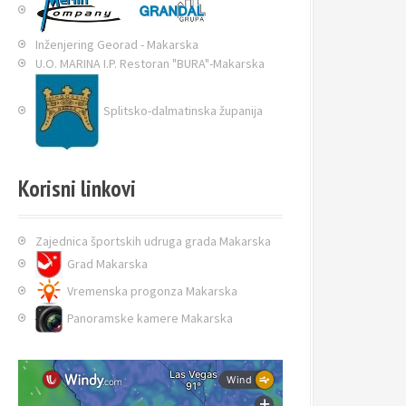
Inženjering Georad - Makarska
U.O. MARINA I.P. Restoran "BURA"-Makarska
Splitsko-dalmatinska županija
Korisni linkovi
Zajednica športskih udruga grada Makarska
Grad Makarska
Vremenska progonza Makarska
Panoramske kamere Makarska