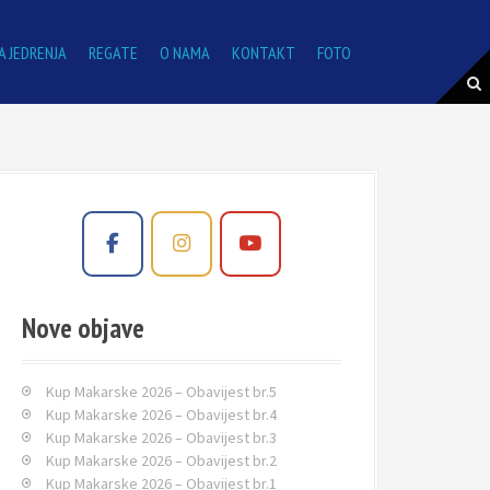
A JEDRENJA
REGATE
O NAMA
KONTAKT
FOTO
Nove objave
Kup Makarske 2026 – Obavijest br.5
Kup Makarske 2026 – Obavijest br.4
Kup Makarske 2026 – Obavijest br.3
Kup Makarske 2026 – Obavijest br.2
Kup Makarske 2026 – Obavijest br.1