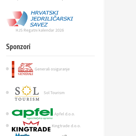
HJS Regatni kalendar 2026
Sponzori
Generali osiguranje
Sol Tourism
Apfel d.o.o.
Kingtrade d.o.o.